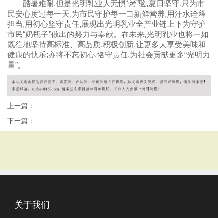
酷暑难耐,但是光明乳业人无惧“烤”验,夏日坚守,只为市
民安心度过每一天,为市民守护每一口新鲜营养,用汗水诠释
担当,用初心坚守责任,展现出光明乳业全产业链上下为守护
市民“奶瓶子”做出的努力与奉献。在未来,光明乳业也将一如
既往地坚持高标准、高品质,积极创新,让更多人享受美味和
健康的快乐;亦将不忘初心,恪守责任,为社会贡献更多“光明力
量”。
上一篇：
下一篇：
关于我们