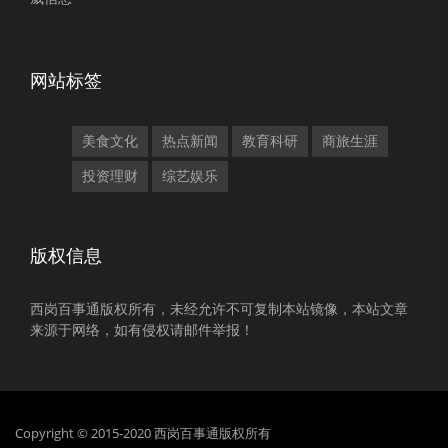
网站标签
美食文化
热点新闻
教育科研
商旅生涯
投资理财
综艺娱乐
版权信息
西岗百事通版权所有，未经允许不可复制本站镜像，本站文章
来源于网络，如有侵权请邮件举报！
Copyright © 2015-2020 西岗百事通版权所有