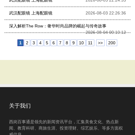
武汉配眼镜 上海配眼镜
2026-08-03 22:24:33
武汉配眼镜 上海配眼镜
2026-08-03 22:26:36
深入解析The Row：奢华时尚品牌的崛起与传奇故事
2026-08-04 00:10:12
1
2
3
4
5
6
7
8
9
10
11
>>
200
关于我们
西岗百事通是领先的新闻资讯平台，汇集美食文化、热点新
闻、教育科研、商旅生涯、投资理财、综艺娱乐、等多方面权
威信息