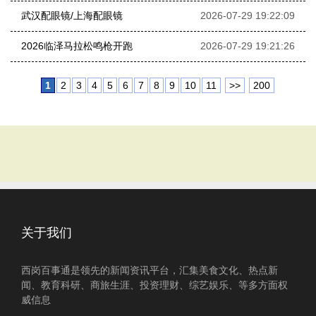
武汉配眼镜/上海配眼镜
2026-07-29 19:22:09
2026临泽马拉松鸣枪开跑
2026-07-29 19:21:26
1
2
3
4
5
6
7
8
9
10
11
>>
200
关于我们
西岗百事通是领先的新闻资讯平台，汇集美食文化、热点新
闻、教育科研、商旅生涯、投资理财、综艺娱乐、等多方面权
威信息