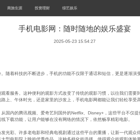
商旅生涯
投资理财
综艺娱乐
手机电影网：随时随地的娱乐盛宴
2025-05-23 15:54:27
分。随着科技的不断进步，手机的功能不仅限于通话和短信，更是逐渐演
剧观看服务。这种便利的观影方式改变了传统的观影习惯，以往我们需要
的路上、午休时光，还是家里的沙发上，手机电影网都能让我们轻松享受
内的腾讯视频、爱奇艺到国外的Netflix、Disney+，这些平台
离线下载功能，让用户能够在没有网络的情况下，依然畅享精彩电影。
焕发光彩。许多老电影和经典电视剧通过这些平台的重播，让新一代观众
在大型电影院上映的优秀作品。这种多样化的选择，使得观众的观影体验