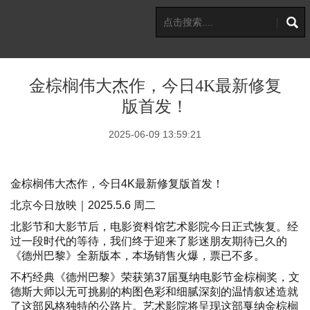
金棕榈伟大杰作，今日4K最新修复
版首发！
2025-06-09 13:59:21
金棕榈伟大杰作，今日4K最新修复版首发！
北京今日放映｜2025.5.6 周二
北影节和大影节后，电影资料馆艺术影院今日正式恢复。经
过一段时代的等待，我们终于迎来了影迷朋友期待已久的
《德州巴黎》全新版本，本场销售火爆，票已不多。
不朽经典《德州巴黎》荣获第37届戛纳电影节金棕榈奖，文
德斯大师以无可挑剔的构图色彩和细腻深刻的温情叙述造就
了这部风格独特的公路片。艺术影院将呈现这部戛纳金棕榈