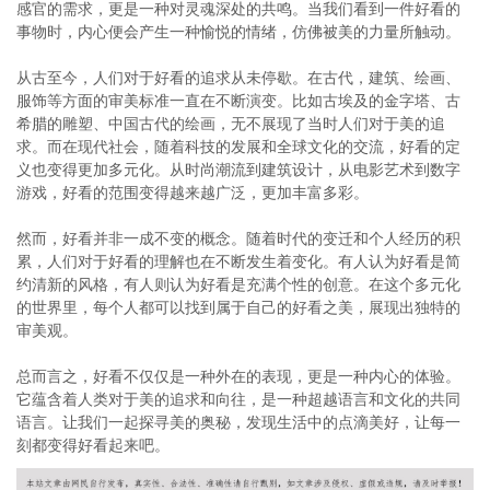
感官的需求，更是一种对灵魂深处的共鸣。当我们看到一件好看的
事物时，内心便会产生一种愉悦的情绪，仿佛被美的力量所触动。
从古至今，人们对于好看的追求从未停歇。在古代，建筑、绘画、
服饰等方面的审美标准一直在不断演变。比如古埃及的金字塔、古
希腊的雕塑、中国古代的绘画，无不展现了当时人们对于美的追
求。而在现代社会，随着科技的发展和全球文化的交流，好看的定
义也变得更加多元化。从时尚潮流到建筑设计，从电影艺术到数字
游戏，好看的范围变得越来越广泛，更加丰富多彩。
然而，好看并非一成不变的概念。随着时代的变迁和个人经历的积
累，人们对于好看的理解也在不断发生着变化。有人认为好看是简
约清新的风格，有人则认为好看是充满个性的创意。在这个多元化
的世界里，每个人都可以找到属于自己的好看之美，展现出独特的
审美观。
总而言之，好看不仅仅是一种外在的表现，更是一种内心的体验。
它蕴含着人类对于美的追求和向往，是一种超越语言和文化的共同
语言。让我们一起探寻美的奥秘，发现生活中的点滴美好，让每一
刻都变得好看起来吧。