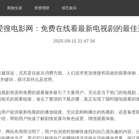
商旅生涯
投资理财
综艺娱乐
爱搜电影网：免费在线看最新电视剧的最佳
2025-09-15 21:47:34
来越深远，尤其是在娱乐消费方面。人们追求更加便捷和高效的观看体验
一关键词，探讨其特点及优势。
电视剧资源和免费的观看服务吸引了大量用户。无论是当下热门的电视剧
到相关的观看链接，省去了繁琐的下载步骤，真正实现了随时随地观看的
为用户提供最新电视剧的播放链接。无论是刚刚播出的热播剧，还是备受
介绍，帮助用户快速了解剧情发展与角色设置，增强观看体验。
好。网站布局简洁明了，用户在浏览时能够快速找到自己感兴趣的内容。
率的播放方式，用户可以根据自己的网络情况选择合适的播放质量，保证