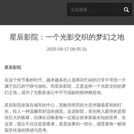
星辰影院：一个光影交织的梦幻之地
2025-09-17 08:05:31
星辰影院
在这个快节奏的时代，越来越多的人选择在忙碌的日常中寻找一片
属于自己的宁静与放松。而星辰影院，正是这样一个光影交织的梦
幻之地，成为了无数影迷心中不可或缺的精神栖息地。
星辰影院坐落在城市的中心，宽敞而明亮的大堂伴随着柔和的灯
光，给人一种温馨而舒适的感觉。走进影院，首先映入眼帘的是那
块巨大的银幕，仿佛在召唤着每一位观众前来探索未知的世界。在
这里，观众不仅仅是观看者，更是故事的一部分，感受着每一帧画
面所传递的情感与思考。