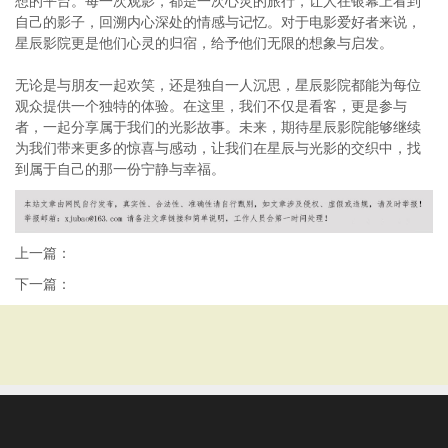
想的平台。每一次观影，都是一次心灵的旅行，让人在银幕上看到
自己的影子，回溯内心深处的情感与记忆。对于电影爱好者来说，
星辰影院更是他们心灵的归宿，给予他们无限的想象与启发。
无论是与朋友一起欢笑，还是独自一人沉思，星辰影院都能为每位
观众提供一个独特的体验。在这里，我们不仅是看客，更是参与
者，一起分享属于我们的光影故事。未来，期待星辰影院能够继续
为我们带来更多的惊喜与感动，让我们在星辰与光影的交织中，找
到属于自己的那一份宁静与幸福。
上一篇：
下一篇：