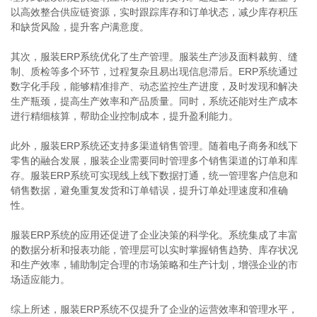
以高效整合供应链资源，实时跟踪库存和订单状态，减少库存积压
和缺货风险，提升客户满意度。
其次，服装ERP系统优化了生产管理。服装生产涉及面料裁剪、缝
制、质检等多个环节，过程复杂且易出现信息滞后。ERP系统通过
数字化手段，能够精准排产、动态监控生产进度，及时发现和解决
生产瓶颈，提高生产效率和产品质量。同时，系统还能对生产成本
进行精细核算，帮助企业控制成本，提升盈利能力。
此外，服装ERP系统还支持多渠道销售管理。随着电子商务和线下
零售的融合发展，服装企业需要同时管理多个销售渠道的订单和库
存。服装ERP系统可实现线上线下数据打通，统一管理客户信息和
销售数据，避免重复发货和订单错误，提升订单处理速度和准确
性。
服装ERP系统的应用还促进了企业决策的科学化。系统集成了丰富
的数据分析和报表功能，管理层可以实时掌握销售趋势、库存状况
和生产效率，辅助制定合理的市场策略和生产计划，增强企业的市
场适应能力。
综上所述，服装ERP系统不仅提升了企业的运营效率和管理水平，