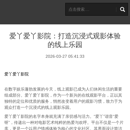
爱丫爱丫影院：打造沉浸式观影体验
的线上乐园
2026-03-27 05:41:33
爱丫爱丫影院
在数字娱乐蓬勃发展的今天，线上观影已成为人们休闲生活的重要
组成部分。爱丫爱丫影院，作为一个新兴的在线观影平台，正以其
独特的定位和优质的服务，悄然改变着用户的观影习惯，致力于为
观众打造一个沉浸式的线上观影乐园。
爱丫爱丫影院的名字本身就充满了亲切感与活力。“爱丫”谐音“爱
呀”，传递出一种对电影艺术纯粹的热爱与欢呼。平台不仅是一个片
库，更是一个以用户情感体验为核心的文化社区。其界面设计简洁