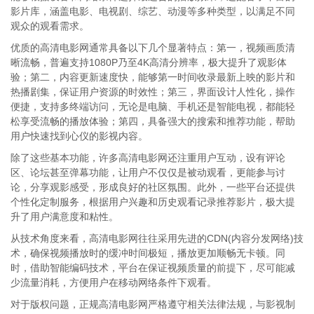
影片库，涵盖电影、电视剧、综艺、动漫等多种类型，以满足不同
观众的观看需求。
优质的高清电影网通常具备以下几个显著特点：第一，视频画质清
晰流畅，普遍支持1080P乃至4K高清分辨率，极大提升了观影体
验；第二，内容更新速度快，能够第一时间收录最新上映的影片和
热播剧集，保证用户资源的时效性；第三，界面设计人性化，操作
便捷，支持多终端访问，无论是电脑、手机还是智能电视，都能轻
松享受流畅的播放体验；第四，具备强大的搜索和推荐功能，帮助
用户快速找到心仪的影视内容。
除了这些基本功能，许多高清电影网还注重用户互动，设有评论
区、论坛甚至弹幕功能，让用户不仅仅是被动观看，更能参与讨
论，分享观影感受，形成良好的社区氛围。此外，一些平台还提供
个性化定制服务，根据用户兴趣和历史观看记录推荐影片，极大提
升了用户满意度和粘性。
从技术角度来看，高清电影网往往采用先进的CDN(内容分发网络)技
术，确保视频播放时的缓冲时间极短，播放更加顺畅无卡顿。同
时，借助智能编码技术，平台在保证视频质量的前提下，尽可能减
少流量消耗，方便用户在移动网络条件下观看。
对于版权问题，正规高清电影网严格遵守相关法律法规，与影视制