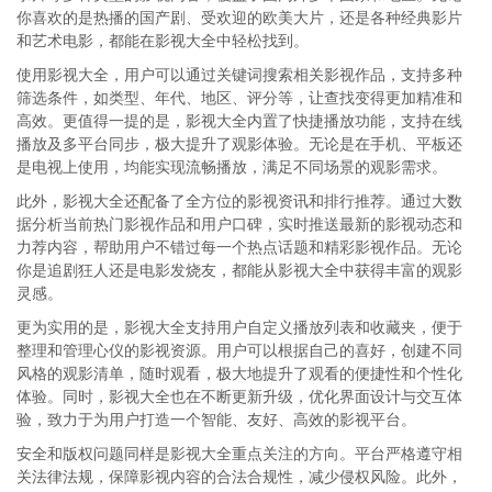
你喜欢的是热播的国产剧、受欢迎的欧美大片，还是各种经典影片
和艺术电影，都能在影视大全中轻松找到。
使用影视大全，用户可以通过关键词搜索相关影视作品，支持多种
筛选条件，如类型、年代、地区、评分等，让查找变得更加精准和
高效。更值得一提的是，影视大全内置了快捷播放功能，支持在线
播放及多平台同步，极大提升了观影体验。无论是在手机、平板还
是电视上使用，均能实现流畅播放，满足不同场景的观影需求。
此外，影视大全还配备了全方位的影视资讯和排行推荐。通过大数
据分析当前热门影视作品和用户口碑，实时推送最新的影视动态和
力荐内容，帮助用户不错过每一个热点话题和精彩影视作品。无论
你是追剧狂人还是电影发烧友，都能从影视大全中获得丰富的观影
灵感。
更为实用的是，影视大全支持用户自定义播放列表和收藏夹，便于
整理和管理心仪的影视资源。用户可以根据自己的喜好，创建不同
风格的观影清单，随时观看，极大地提升了观看的便捷性和个性化
体验。同时，影视大全也在不断更新升级，优化界面设计与交互体
验，致力于为用户打造一个智能、友好、高效的影视平台。
安全和版权问题同样是影视大全重点关注的方向。平台严格遵守相
关法律法规，保障影视内容的合法合规性，减少侵权风险。此外，