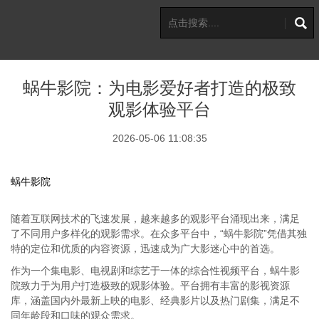
蜗牛影院：为电影爱好者打造的极致
观影体验平台
2026-05-06 11:08:35
蜗牛影院
随着互联网技术的飞速发展，越来越多的观影平台涌现出来，满足
了不同用户多样化的观影需求。在众多平台中，“蜗牛影院”凭借其独
特的定位和优质的内容资源，迅速成为广大影迷心中的首选。
作为一个集电影、电视剧和综艺于一体的综合性视频平台，蜗牛影
院致力于为用户打造极致的观影体验。平台拥有丰富的影视资源
库，涵盖国内外最新上映的电影、经典影片以及热门剧集，满足不
同年龄段和口味的观众需求。