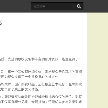
地
品质、先进的放映设备和丰富的影片资源，迅速赢得了广
生动，每一个音效都环绕立体，带给观众身临其境的震撼
环境为观众提供了一个放松身心的好去处。
莱坞大片、国产影视精品，还是独立艺术电影，金牌影院
大地丰富了观众的文化体验。
作，智能选座功能让用户能够轻松挑选心仪的座位。影院
员不仅享有积分兑换、专属折扣，还能优先参与各类影迷