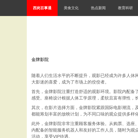
西岗百事通
美食文化
热点新闻
教育科研
金牌影院
随着人们生活水平的不断提升，观影已经成为许多人休
大影迷的喜爱，成为了市场上的佼佼者。
首先，金牌影院注重打造舒适的观影环境。影院内配备
感受。座椅设计根据人体工学原理，柔软且富有弹性，
其次，在影片选择方面，金牌影院紧跟国际电影潮流，
都能筹划丰富的放映计划，为不同口味的观众提供多样
此外，金牌影院非常注重顾客服务体验。从购票、选座
内配备的智能服务机器人和友好的工作人员，随时为观
活动，享受VIP待遇。