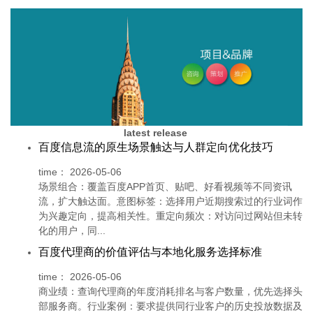
latest release
百度信息流的原生场景触达与人群定向优化技巧
time：
2026-05-06
场景组合：覆盖百度APP首页、贴吧、好看视频等不同资讯
流，扩大触达面。意图标签：选择用户近期搜索过的行业词作
为兴趣定向，提高相关性。重定向频次：对访问过网站但未转
化的用户，同...
百度代理商的价值评估与本地化服务选择标准
time：
2026-05-06
商业绩：查询代理商的年度消耗排名与客户数量，优先选择头
部服务商。行业案例：要求提供同行业客户的历史投放数据及