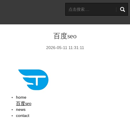
百度seo
2026-05-11 11:31:11
home
百度seo
news
contact