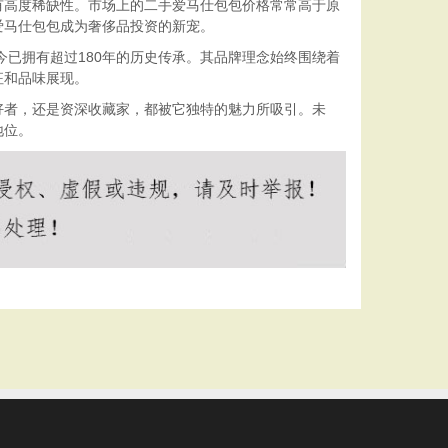
有高度稀缺性。市场上的二手爱马仕包包价格常常高于原
爱马仕包包成为奢侈品投资的新宠。
今已拥有超过180年的历史传承。其品牌理念始终围绕着
征和品味展现。
好者，还是资深收藏家，都被它独特的魅力所吸引。未
地位。