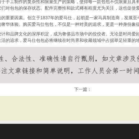
由于手工制作的复杂性和限量生产的策略，使得每一款包包不仅限量且具
家们对包包的保存状态、配件完整性和款式稀有程度尤为关注，这也促使
的重要因素。创立于1837年的爱马仕，起初是一家马具制造商，发展至
的奢华体验。购买爱马仕包包，不仅是一种对美的追求，更是一种身份象
设计和品牌文化的深厚积淀，成为奢侈品市场中的佼佼者。无论是时尚爱
生活的追求，爱马仕包包必将继续在时尚界和收藏领域中占据举足轻重的
下一篇：