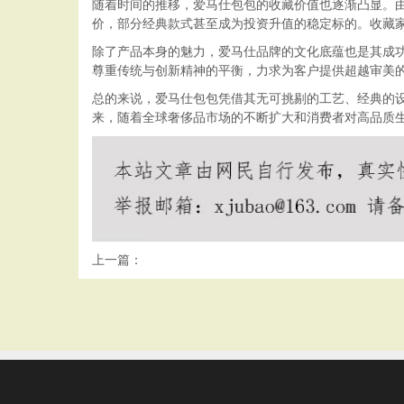
随着时间的推移，爱马仕包包的收藏价值也逐渐凸显。
价，部分经典款式甚至成为投资升值的稳定标的。收藏
除了产品本身的魅力，爱马仕品牌的文化底蕴也是其成功
尊重传统与创新精神的平衡，力求为客户提供超越审美
总的来说，爱马仕包包凭借其无可挑剔的工艺、经典的
来，随着全球奢侈品市场的不断扩大和消费者对高品质
上一篇：