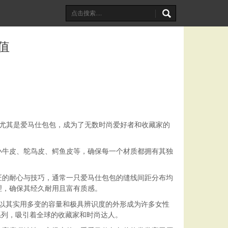
值
。尤其是爱马仕包包，成为了无数时尚爱好者和收藏家的
小牛皮、鸵鸟皮、鳄鱼皮等，确保每一个材质都拥有其独
匠的耐心与技巧，通常一只爱马仕包包的缝线间距分布均
理，确保其经久耐用且富有质感。
包以其实用多变的容量和极具辨识度的外形成为许多女性
别系列，吸引着全球的收藏家和时尚达人。