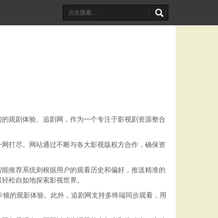
们的观剧体验。追剧网，作为一个专注于影视剧资源整合
一网打尽。网站通过不断与各大影视版权方合作，确保资
智能推荐系统则根据用户的观看历史和偏好，推送精准的
以轻松自如地探索影视世界。
卡顿的观影体验。此外，追剧网支持多终端同步观看，用