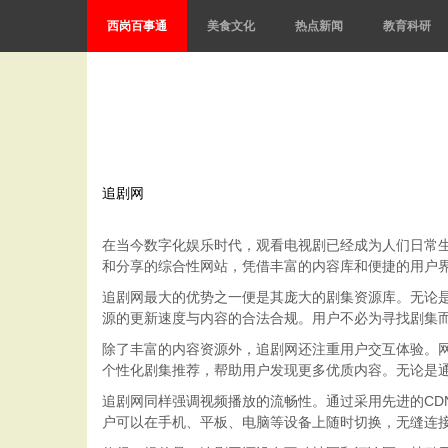
西岗百事通
美食文化
热点新闻
教育科研
追剧网
在当今数字化娱乐时代，观看电视剧已经成为人们日常
和分享的综合性网站，凭借丰富的内容库和便捷的用户
追剧网最大的优势之一便是其庞大的剧集资源库。无论
源的更新速度与内容的合法合规。用户不必为寻找剧集
除了丰富的内容资源外，追剧网还注重用户交互体验。
个性化剧集推荐，帮助用户发现更多优质内容。无论是
追剧网同样强调视频播放的流畅性。通过采用先进的C
户可以在手机、平板、电脑等设备上随时切换，无缝连