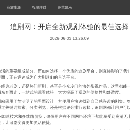
商旅生涯
投资理财
综艺娱乐
追剧网：开启全新观剧体验的最佳选择
2026-06-03 13:26:09
生活的重要组成部分。而如何选择一个优质的追剧平台，则直接影响了我
界面，正在迅速成为广大剧迷们的首选平台。
是经典老剧，还是热门新剧，甚至是小众冷门的海外影视作品，这里都能
而东奔西走，一站式的观看体验，大大提高了观剧的便捷性和舒适度。
网站采用了简洁明了的界面设计，方便用户快速找到自己感兴趣的剧集。
通过关键词搜索、分类浏览，还是根据评分排行选择，追剧网都让用户可
DN加速技术和多线路切换，确保用户在不同网络环境下都能享受到高清无
接，让追剧变得更加灵活便捷。