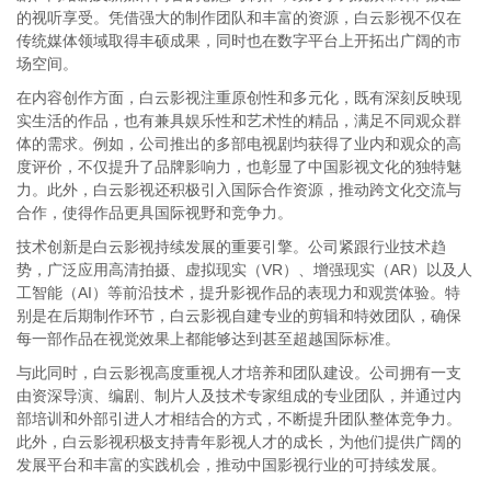
的视听享受。凭借强大的制作团队和丰富的资源，白云影视不仅在
传统媒体领域取得丰硕成果，同时也在数字平台上开拓出广阔的市
场空间。
在内容创作方面，白云影视注重原创性和多元化，既有深刻反映现
实生活的作品，也有兼具娱乐性和艺术性的精品，满足不同观众群
体的需求。例如，公司推出的多部电视剧均获得了业内和观众的高
度评价，不仅提升了品牌影响力，也彰显了中国影视文化的独特魅
力。此外，白云影视还积极引入国际合作资源，推动跨文化交流与
合作，使得作品更具国际视野和竞争力。
技术创新是白云影视持续发展的重要引擎。公司紧跟行业技术趋
势，广泛应用高清拍摄、虚拟现实（VR）、增强现实（AR）以及人
工智能（AI）等前沿技术，提升影视作品的表现力和观赏体验。特
别是在后期制作环节，白云影视自建专业的剪辑和特效团队，确保
每一部作品在视觉效果上都能够达到甚至超越国际标准。
与此同时，白云影视高度重视人才培养和团队建设。公司拥有一支
由资深导演、编剧、制片人及技术专家组成的专业团队，并通过内
部培训和外部引进人才相结合的方式，不断提升团队整体竞争力。
此外，白云影视积极支持青年影视人才的成长，为他们提供广阔的
发展平台和丰富的实践机会，推动中国影视行业的可持续发展。