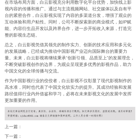
在市场布局方面，白云影视充分利用数字化平台优势，加快线上影
视内容的传播和推广。通过与主流视频网站、社交媒体以及自有平
台的紧密合作，白云影视实现了内容的多渠道分发，增强了观众的
互动体验和用户粘性。同时，公司不断探索新的商业模式，如IP赋
能、内容衍生品开发以及跨界合作，进一步开拓收入来源，打造完
整的影视生态链。
总之，白云影视凭借其领先的制作实力、创新的技术应用和多元化
的发展战略，已经成为推动中国影视产业迈向国际舞台的重要力
量。未来，白云影视将继续秉承“创新引领、品质至上”的发展理念，
不断突破影视创作的边界，为观众呈现更多优秀的影视作品，助力
中国文化的全球传播与交流。
作为中国影视行业的佼佼者，白云影视不仅彰显了现代影视制作的
高水准，同时也代表了中国文化软实力的提升。其成功经验和发展
路径值得行业内外借鉴和学习，必将在未来影视文化的发展中发挥
更加重要的作用。
上一篇：
下一篇：