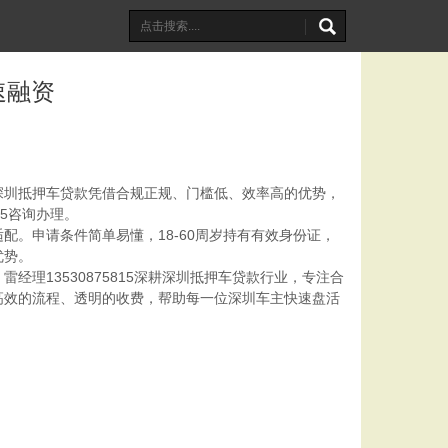
速融资
深圳抵押车贷款凭借合规正规、门槛低、效率高的优势，
5咨询办理。
。申请条件简单易懂，18-60周岁持有有效身份证，
优势。
13530875815深耕深圳抵押车贷款行业，专注合
高效的流程、透明的收费，帮助每一位深圳车主快速盘活