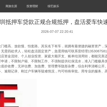
商旅生涯
投资理财
综艺娱乐
圳抵押车贷款正规合规抵押，盘活爱车快
2026-07-07 22:20:41
款门槛高、放款慢、怕套路。其实名下有车，就拥有最便捷的融资资产，
需四处求人，轻松盘活固定资产，急需用钱可联系雷经理1353087581
店资金流转、个人创业投资、家庭大额开支、账单结清周转，都能完美适配
可申请，不限制户籍、不限制工作、不强制提供社保流水，准入门槛极具
价收费，无评估费、加急费、管理费等隐形杂费，综合利率清晰公开。雷经理
多、逾期记录、刚过户车辆等疑难情况，均可特殊审批。用专业的服务、