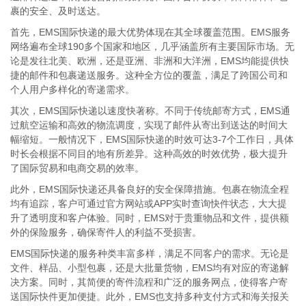
裹的安全、及时送达。
首先，EMS国际快递的最大优势体现在其全球覆盖范围。EMS服务
网络遍布全球190多个国家和地区，几乎涵盖所有主要国际市场。无
论是发往北美、欧洲，还是亚洲、非洲和大洋洲，EMS均能提供快
捷的邮件和包裹递送服务。这种全方位的覆盖，满足了跨国公司和
个人用户多样化的寄递需求。
其次，EMS国际快递以速度快著称。不同于传统邮寄方式，EMS通
过航空运输和高效的物流调度，实现了邮件从寄出到送达的时间大
幅缩短。一般情况下，EMS国际快递的时效可达3-7个工作日，具体
时长会根据不同目的地有所差异。这种高效的时效优势，极大提升
了国际贸易和电商交易的效率。
此外，EMS国际快递还具备良好的安全保障措施。包裹在物流全程
均有追踪，客户可通过官方网站或APP实时查询快件状态，大大提
升了透明度和客户体验。同时，EMS对于贵重物品和文件，提供额
外的保险服务，确保寄件人的利益不受损害。
EMS国际快递的服务种类丰富多样，满足不同客户的需求。无论是
文件、样品、小型包裹，还是大批量货物，EMS均有对应的寄递解
决方案。同时，其简便的寄件流程和广泛的服务网点，使得客户寄
送国际快件更加便捷。此外，EMS也支持多种支付方式和海关报关