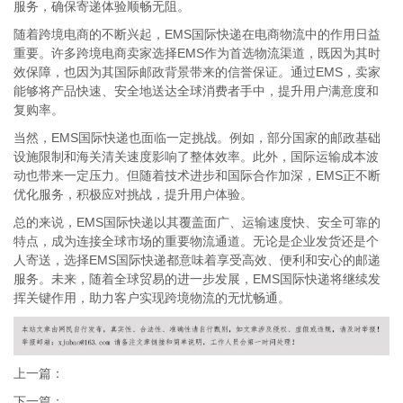
服务，确保寄递体验顺畅无阻。
随着跨境电商的不断兴起，EMS国际快递在电商物流中的作用日益
重要。许多跨境电商卖家选择EMS作为首选物流渠道，既因为其时
效保障，也因为其国际邮政背景带来的信誉保证。通过EMS，卖家
能够将产品快速、安全地送达全球消费者手中，提升用户满意度和
复购率。
当然，EMS国际快递也面临一定挑战。例如，部分国家的邮政基础
设施限制和海关清关速度影响了整体效率。此外，国际运输成本波
动也带来一定压力。但随着技术进步和国际合作加深，EMS正不断
优化服务，积极应对挑战，提升用户体验。
总的来说，EMS国际快递以其覆盖面广、运输速度快、安全可靠的
特点，成为连接全球市场的重要物流通道。无论是企业发货还是个
人寄送，选择EMS国际快递都意味着享受高效、便利和安心的邮递
服务。未来，随着全球贸易的进一步发展，EMS国际快递将继续发
挥关键作用，助力客户实现跨境物流的无忧畅通。
上一篇：
下一篇：