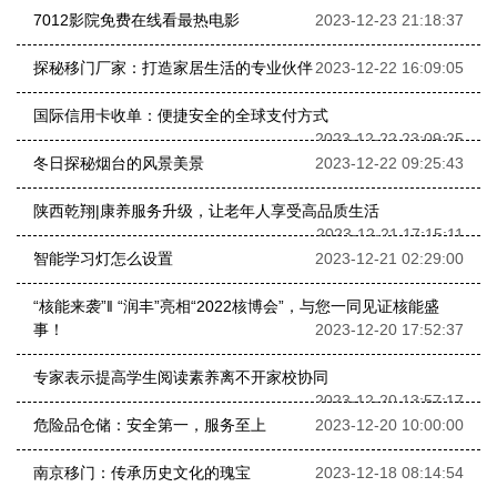
7012影院免费在线看最热电影
2023-12-23 21:18:37
探秘移门厂家：打造家居生活的专业伙伴
2023-12-22 16:09:05
国际信用卡收单：便捷安全的全球支付方式
2023-12-22 23:09:25
冬日探秘烟台的风景美景
2023-12-22 09:25:43
陕西乾翔|康养服务升级，让老年人享受高品质生活
2023-12-21 17:15:11
智能学习灯怎么设置
2023-12-21 02:29:00
“核能来袭”‖ “润丰”亮相“2022核博会”，与您一同见证核能盛
事！
2023-12-20 17:52:37
专家表示提高学生阅读素养离不开家校协同
2023-12-20 13:57:17
危险品仓储：安全第一，服务至上
2023-12-20 10:00:00
南京移门：传承历史文化的瑰宝
2023-12-18 08:14:54