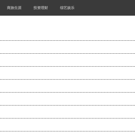
商旅生涯
投资理财
综艺娱乐