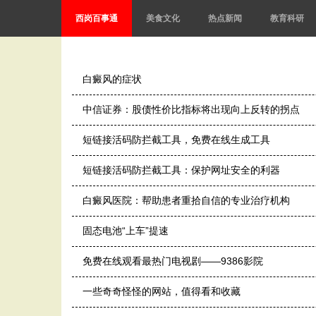
西岗百事通
美食文化
热点新闻
教育科研
白癜风的症状
中信证券：股债性价比指标将出现向上反转的拐点
短链接活码防拦截工具，免费在线生成工具
短链接活码防拦截工具：保护网址安全的利器
白癜风医院：帮助患者重拾自信的专业治疗机构
固态电池“上车”提速
免费在线观看最热门电视剧——9386影院
一些奇奇怪怪的网站，值得看和收藏