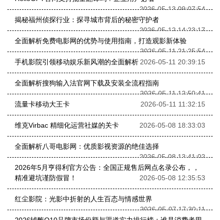
2026-05-13 09:07:54
揭秘福州侦探行业：探寻城市背后的秘密守护者
2026-05-12 14:23:17
全面解析免费电影网的优势与使用指南，打造观影新体验
2026-05-11 21:25:54
手机影院引领移动娱乐新风潮的全面解析
2026-05-11 20:39:15
全面解析搜狗输入法官网下载及安装全流程指南
2026-05-11 12:50:41
流量卡移动大王卡
2026-05-11 11:32:15
维克Virbac 精细化运营社媒的关卡
2026-05-08 18:33:03
全面解析八哥电影网：优质影视资源的绝佳选择
2026-05-08 13:41:02
2026年5月亨得利官方公告：全国正规售后网点名录公布，，
精准避坑谨防假冒！
2026-05-08 12:35:53
红尘影院：光影中折射的人生百态与情感世界
2026-05-07 17:30:11