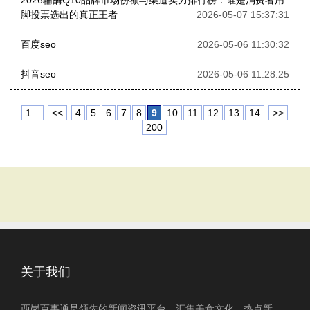
2026辅酶Q10品牌市场份额与渠道实力排行榜：谁是消费者用
脚投票选出的真正王者
2026-05-07 15:37:31
百度seo
2026-05-06 11:30:32
抖音seo
2026-05-06 11:28:25
1...
<<
4
5
6
7
8
9
10
11
12
13
14
>>
200
关于我们
西岗百事通是领先的新闻资讯平台，汇集美食文化、热点新