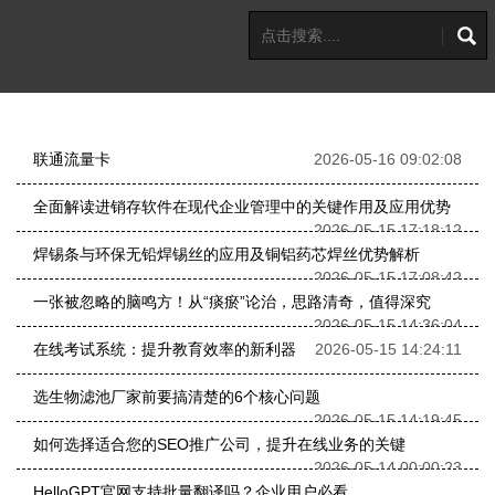
联通流量卡
2026-05-16 09:02:08
全面解读进销存软件在现代企业管理中的关键作用及应用优势
2026-05-15 17:18:12
焊锡条与环保无铅焊锡丝的应用及铜铝药芯焊丝优势解析
2026-05-15 17:08:42
一张被忽略的脑鸣方！从“痰瘀”论治，思路清奇，值得深究
2026-05-15 14:36:04
在线考试系统：提升教育效率的新利器
2026-05-15 14:24:11
选生物滤池厂家前要搞清楚的6个核心问题
2026-05-15 14:19:45
如何选择适合您的SEO推广公司，提升在线业务的关键
2026-05-14 00:00:23
HelloGPT官网支持批量翻译吗？企业用户必看